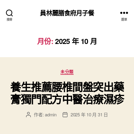
員林麗膳食府月子餐
搜尋
選單
月份:
2025 年 10 月
分
未分類
類
養生推薦腰椎間盤突出藥
膏獨門配方中醫治療濕疹
作者:
admin
2025 年 10 月 31 日
文
文
章
章
作
發