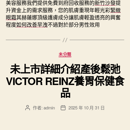
美容服務我們提供免費到府回收服務的
新竹沙發
提
升資金上的需求服務，您的肌膚重現年輕光彩
緊緻
眼霜
其赫蓮娜頂級護膚成分讓肌膚輕盈透亮的興奮
程度
如何改善早洩
不過對於部分男性效用
分
未分類
類
未上市詳細介紹產後鬆弛
VICTOR REINZ養胃保健食
品
作者:
admin
2025 年 10 月 31 日
文
文
章
章
作
發
者
佈