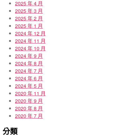
2025 年 4 月
2025 年 3 月
2025 年 2 月
2025 年 1 月
2024 年 12 月
2024 年 11 月
2024 年 10 月
2024 年 9 月
2024 年 8 月
2024 年 7 月
2024 年 6 月
2024 年 5 月
2020 年 11 月
2020 年 9 月
2020 年 8 月
2020 年 7 月
分類