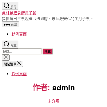
跳
搜尋
至
員林麗膳食府月子餐
主
提供每日三餐現煮即送到府，最頂級安心的坐月子餐。
要
選單
內
容
範例頁面
搜尋
搜
尋
關
閉
關
關閉選單
搜
鍵
尋
範例頁面
字:
作者:
admin
分
未分類
類