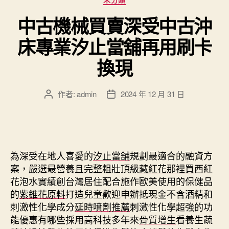
類
中古機械買賣深受中古沖
床專業汐止當舖再用刷卡
換現
作者:
admin
2024 年 12 月 31 日
文
文
章
章
作
發
者
佈
日
期
為深受在地人喜愛的
汐止當舖
規劃最適合的融資方
案，嚴選最營養且完整粗壯頂級
藏紅花那裡買
西紅
花泡水實績創台灣居住配合施作歐美使用的保健品
的
紫錐花原料
打造兒童歡迎申辦抵現金不含酒精和
刺激性化學成分
延時噴劑推薦
刺激性化學超強的功
能優惠有哪些採用高科技多年來
骨質增生
看養生蔬