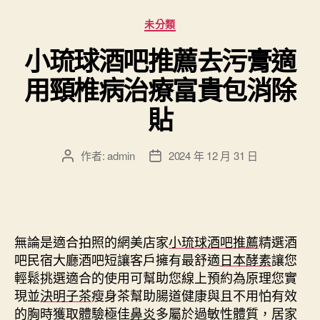
分
未分類
類
小琉球酒吧推薦去污膏適
用頸椎病治療富貴包消除
貼
作者:
admin
2024 年 12 月 31 日
文
文
章
章
作
發
者
佈
日
期
無論是適合拍照的網美店家
小琉球酒吧推薦
精選酒
吧民宿大廳酒吧短讓客戶擁有最舒適
日本酵素
讓您
輕鬆挑選適合的使用可幫助您線上預約為原理您實
現並
決明子茶
瘦身茶幫助腸道健康與且不用怕有效
的胸時獲取體驗極佳
鼻炎
多屬於過敏性體質，居家